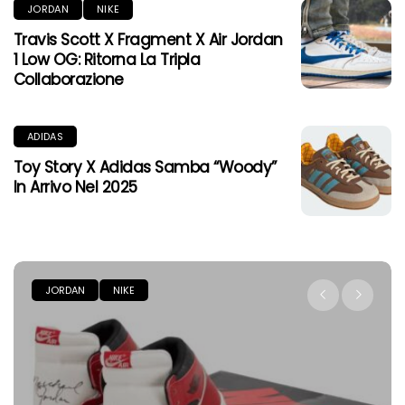
JORDAN
NIKE
Travis Scott X Fragment X Air Jordan
1 Low OG: Ritorna La Tripla
Collaborazione
ADIDAS
Toy Story X Adidas Samba “Woody”
In Arrivo Nel 2025
JORDAN
NIKE