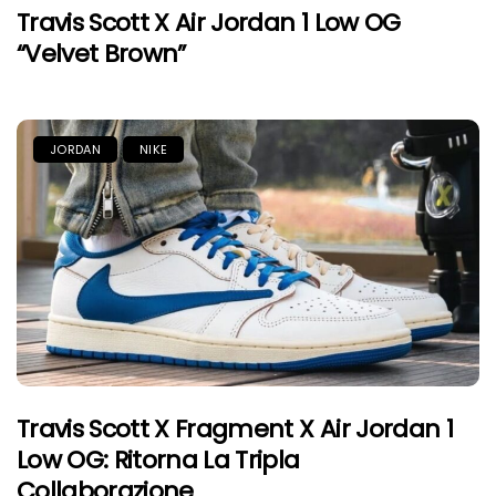
Travis Scott X Air Jordan 1 Low OG
“Velvet Brown”
JORDAN
NIKE
Travis Scott X Fragment X Air Jordan 1
Low OG: Ritorna La Tripla
Collaborazione