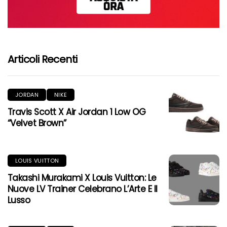
Articoli Recenti
JORDAN
NIKE
Travis Scott X Air Jordan 1 Low OG
“Velvet Brown”
LOUIS VUITTON
Takashi Murakami X Louis Vuitton: Le
Nuove LV Trainer Celebrano L’Arte E Il
Lusso