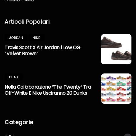
Articoli Popolari
JORDAN
NIKE
Travis Scott X Air Jordan 1 Low OG
“Velvet Brown”
DUNK
Nella Collaborazione “The Twenty” Tra
Off-White E Nike Usciranno 20 Dunks
Categorie