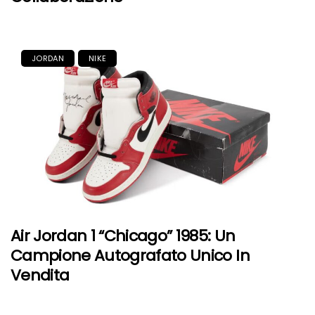
JORDAN
NIKE
Air Jordan 1 “Chicago” 1985: Un
Campione Autografato Unico In
Vendita