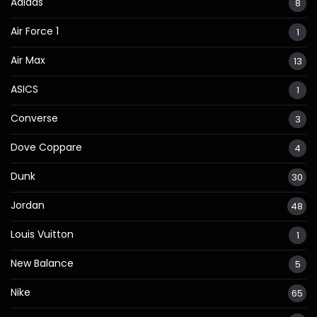
Adidas
8
Air Force 1
1
Air Max
13
ASICS
1
Converse
3
Dove Coppare
4
Dunk
30
Jordan
48
Louis Vuitton
1
New Balance
5
Nike
65