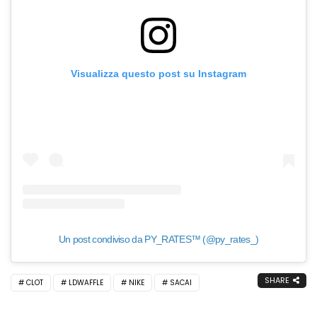
Visualizza questo post su Instagram
Un post condiviso da PY_RATES™️ (@py_rates_)
SHARE
CLOT
LDWAFFLE
NIKE
SACAI