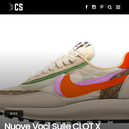
NIKE
Nuove Voci Sulle CLOT X