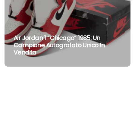
Air Jordan 1 “Chicago” 1985: Un
Campione Autografato Unico In
Vendita