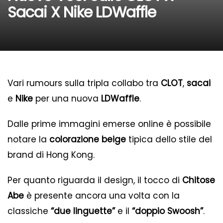
Sacai X Nike LDWaffle
Vari rumours sulla tripla collabo tra
CLOT
,
sacai
e
Nike
per una nuova
LDWaffle
.
Dalle prime immagini emerse online è possibile
notare la
colorazione beige
tipica dello stile del
brand di Hong Kong.
Per quanto riguarda il design, il tocco di
Chitose
Abe
è presente ancora una volta con la
classiche
“due linguette”
e il
“doppio Swoosh”
.