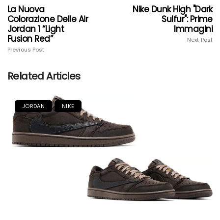
La Nuova
Nike Dunk High "Dark
Colorazione Delle Air
Sulfur": Prime
Jordan 1 “Light
Immagini
Fusion Red”
Next Post
Previous Post
Related Articles
JORDAN
NIKE