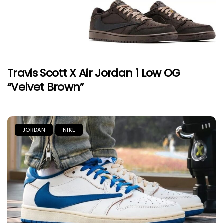
Travis Scott X Air Jordan 1 Low OG
“Velvet Brown”
JORDAN
NIKE