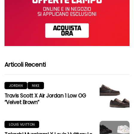
Articoli Recenti
JORDAN
NIKE
Travis Scott X Air Jordan 1 Low OG
“Velvet Brown”
LOUIS VUITTON