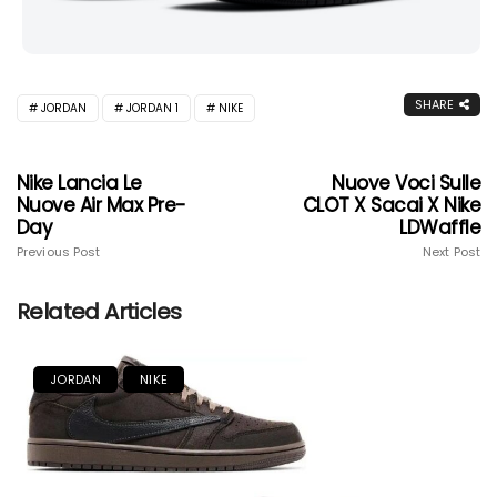
SHARE
JORDAN
JORDAN 1
NIKE
Nike Lancia Le
Nuove Voci Sulle
Nuove Air Max Pre-
CLOT X Sacai X Nike
Day
LDWaffle
Previous Post
Next Post
Related Articles
JORDAN
NIKE