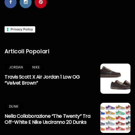
Privacy Policy
Articoli Popolari
JORDAN
NIKE
Travis Scott X Air Jordan 1 Low OG
“Velvet Brown”
DUNK
Nella Collaborazione “The Twenty” Tra
Off-White E Nike Usciranno 20 Dunks