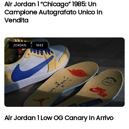
Air Jordan 1 “Chicago” 1985: Un
Campione Autografato Unico In
Vendita
JORDAN
NIKE
Air Jordan 1 Low OG Canary In Arrivo