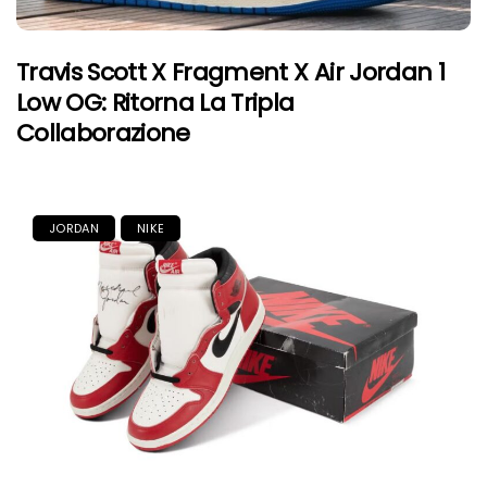
Travis Scott X Fragment X Air Jordan 1
Low OG: Ritorna La Tripla
Collaborazione
JORDAN
NIKE