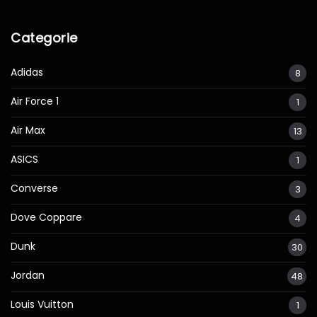
Categorie
Adidas
8
Air Force 1
1
Air Max
13
ASICS
1
Converse
3
Dove Coppare
4
Dunk
30
Jordan
48
Louis Vuitton
1