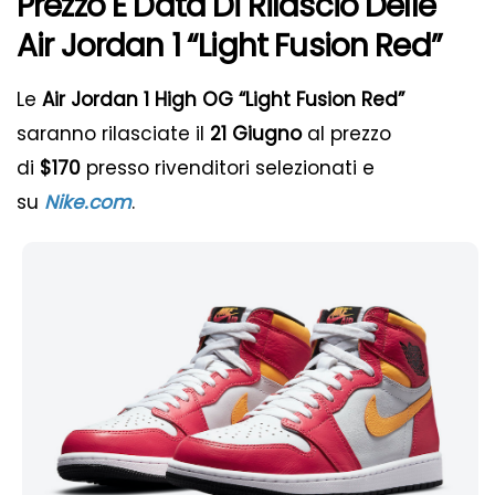
Prezzo E Data Di Rilascio Delle
Air Jordan 1 “Light Fusion Red”
Le
Air Jordan 1 High OG “Light Fusion Red”
saranno rilasciate il
21 Giugno
al prezzo
di
$170
presso rivenditori selezionati e
su
Nike.com
.