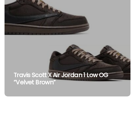
Travis Scott X Fragment X Air Jordan 1
Low OG: Ritorna La Tripla
Collaborazione