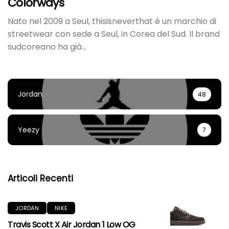
Colorways
Nato nel 2009 a Seul, thisisneverthat è un marchio di
streetwear con sede a Seul, in Corea del Sud. Il brand
sudcoreano ha già...
Jordan
48
Yeezy
7
Articoli Recenti
JORDAN
NIKE
Travis Scott X Air Jordan 1 Low OG