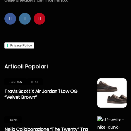
delle sneakers del momento.
Privacy Policy
Articoli Popolari
JORDAN
NIKE
Travis Scott X Air Jordan 1 Low OG
“Velvet Brown”
DUNK
Nella Collaborazione “The Twenty” Tra