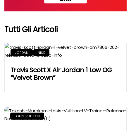
Tutti Gli Articoli
JORDAN
NIKE
Travis Scott X Air Jordan 1 Low OG
“Velvet Brown”
LOUIS VUITTON