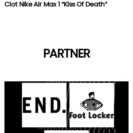
Clot Nike Air Max 1 “Kiss Of Death”
PARTNER