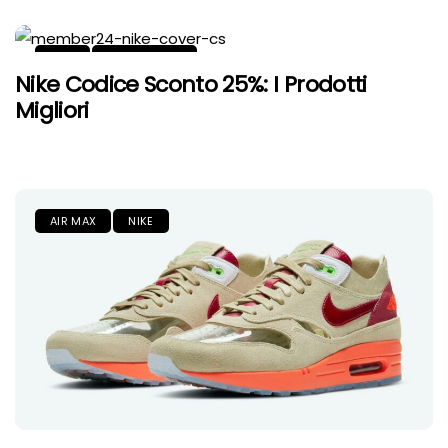
NIKE
PROMOZIONI
Nike Codice Sconto 25%: I Prodotti
Migliori
AIR MAX
NIKE