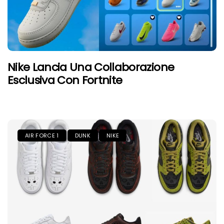
Nike Lancia Una Collaborazione
Esclusiva Con Fortnite
AIR FORCE 1
DUNK
NIKE