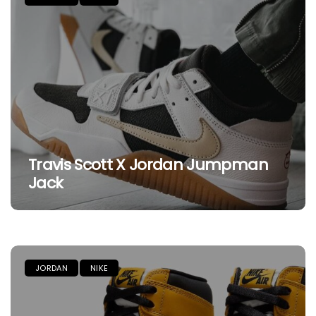
Travis Scott X Jordan Jumpman
Jack
JORDAN
NIKE