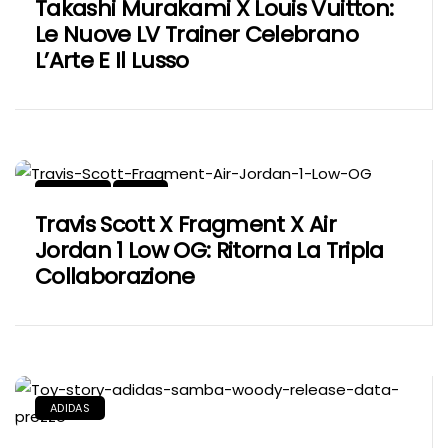
Takashi Murakami X Louis Vuitton:
Le Nuove LV Trainer Celebrano
L’Arte E Il Lusso
JORDAN
NIKE
Travis Scott X Fragment X Air
Jordan 1 Low OG: Ritorna La Tripla
Collaborazione
ADIDAS