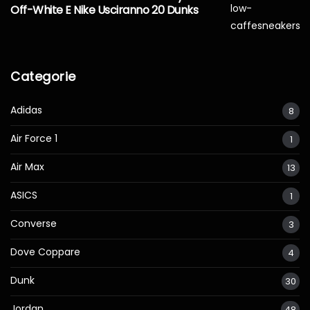
Off-White E Nike Usciranno 20 Dunks
Categorie
Adidas
8
Air Force 1
1
Air Max
13
ASICS
1
Converse
3
Dove Coppare
4
Dunk
30
Jordan
48