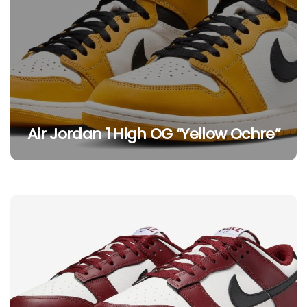
Air Jordan 1 High OG “Yellow Ochre”