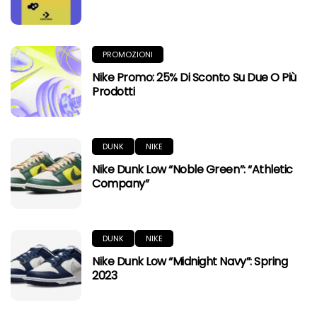
PROMOZIONI
Nike Promo: 25% Di Sconto Su Due O Più
Prodotti
DUNK
NIKE
Nike Dunk Low “Noble Green”: “Athletic
Company”
DUNK
NIKE
Nike Dunk Low “Midnight Navy”: Spring
2023