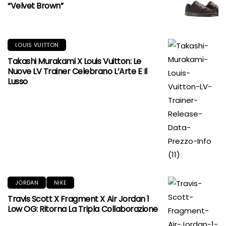
“Velvet Brown”
LOUIS VUITTON
Takashi Murakami X Louis Vuitton: Le
Nuove LV Trainer Celebrano L’Arte E Il
Lusso
JORDAN
NIKE
Travis Scott X Fragment X Air Jordan 1
Low OG: Ritorna La Tripla Collaborazione