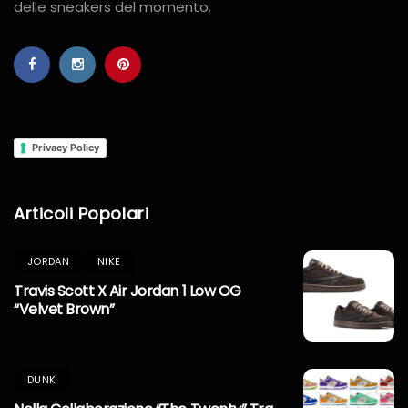
delle sneakers del momento.
Privacy Policy
Articoli Popolari
JORDAN
NIKE
Travis Scott X Air Jordan 1 Low OG
“Velvet Brown”
DUNK