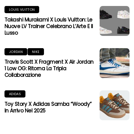
LOUIS VUITTON
Takashi Murakami X Louis Vuitton: Le
Nuove LV Trainer Celebrano L’Arte E Il
Lusso
JORDAN
NIKE
Travis Scott X Fragment X Air Jordan
1 Low OG: Ritorna La Tripla
Collaborazione
ADIDAS
Toy Story X Adidas Samba “Woody”
In Arrivo Nel 2025