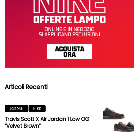
Articoli Recenti
JORDAN
NIKE
Travis Scott X Air Jordan 1 Low OG
“Velvet Brown”