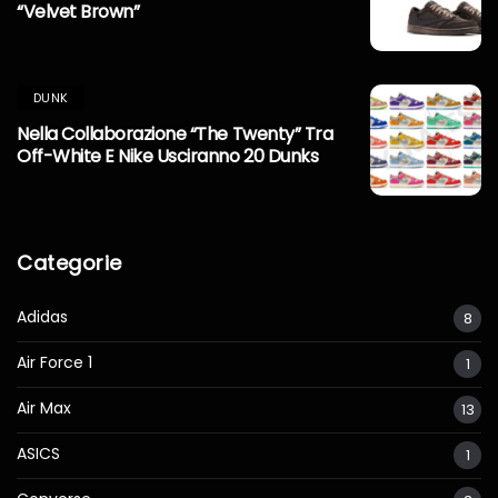
“Velvet Brown”
DUNK
Nella Collaborazione “The Twenty” Tra
Off-White E Nike Usciranno 20 Dunks
Categorie
Adidas
8
Air Force 1
1
Air Max
13
ASICS
1