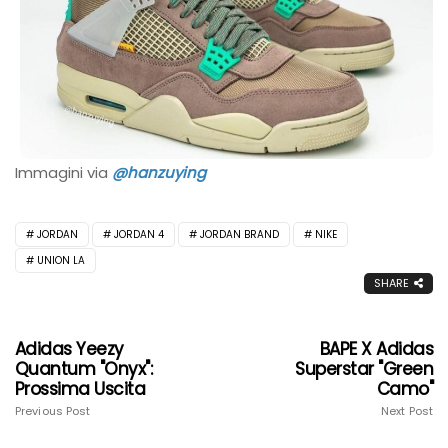
Immagini via
@hanzuying
JORDAN
JORDAN 4
JORDAN BRAND
NIKE
UNION LA
SHARE
Adidas Yeezy
BAPE X Adidas
Quantum "Onyx":
Superstar "Green
Prossima Uscita
Camo"
Previous Post
Next Post