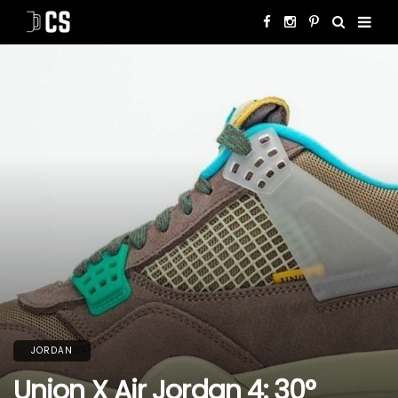
JORDAN
Union X Air Jordan 4: 30°