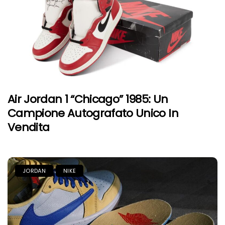
Air Jordan 1 “Chicago” 1985: Un
Campione Autografato Unico In
Vendita
JORDAN
NIKE