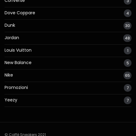
Converse
3
Dove Coppare
4
Dunk
30
Jordan
48
Louis Vuitton
1
New Balance
5
Nike
65
Promozioni
7
Yeezy
7
© Caffè Sneakers 2021