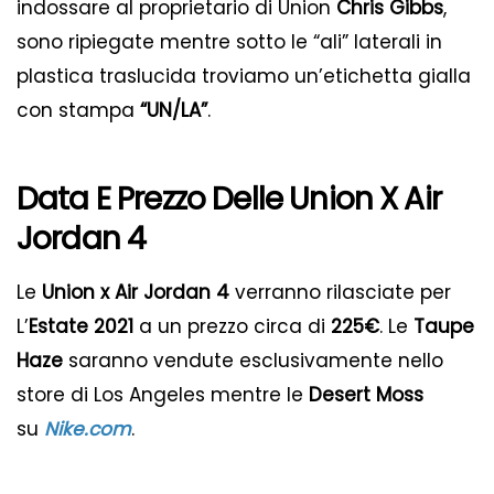
indossare al proprietario di Union
Chris Gibbs
,
sono ripiegate mentre sotto le “ali” laterali in
plastica traslucida troviamo un’etichetta gialla
con stampa
“UN/LA”
.
Data E Prezzo Delle Union X Air
Jordan 4
Le
Union x Air Jordan 4
verranno rilasciate per
L’
Estate 2021
a un prezzo circa di
225€
. Le
Taupe
Haze
saranno vendute esclusivamente nello
store di Los Angeles mentre le
Desert Moss
su
Nike.com
.