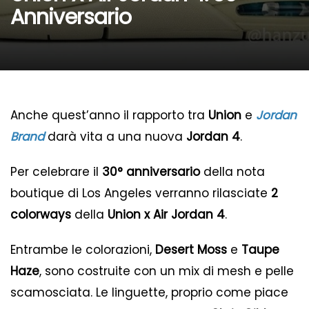
Anniversario
Anche quest’anno il rapporto tra
Union
e
Jordan
Brand
darà vita a una nuova
Jordan 4
.
Per celebrare il
30° anniversario
della nota
boutique di Los Angeles verranno rilasciate
2
colorways
della
Union x Air Jordan 4
.
Entrambe le colorazioni,
Desert Moss
e
Taupe
Haze
, sono costruite con un mix di mesh e pelle
scamosciata. Le linguette, proprio come piace