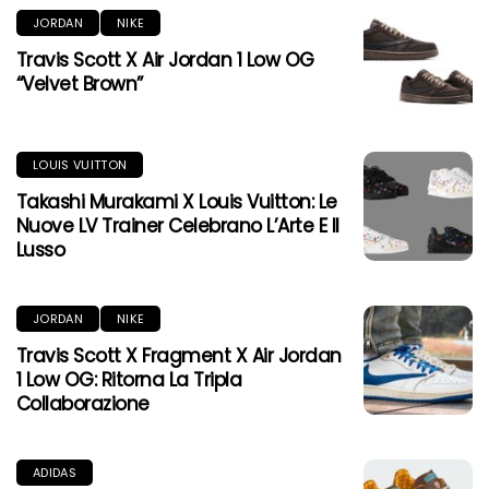
JORDAN
NIKE
Travis Scott X Air Jordan 1 Low OG
“Velvet Brown”
LOUIS VUITTON
Takashi Murakami X Louis Vuitton: Le
Nuove LV Trainer Celebrano L’Arte E Il
Lusso
JORDAN
NIKE
Travis Scott X Fragment X Air Jordan
1 Low OG: Ritorna La Tripla
Collaborazione
ADIDAS