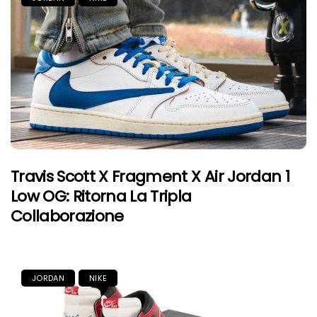
Travis Scott X Fragment X Air Jordan 1
Low OG: Ritorna La Tripla
Collaborazione
JORDAN
NIKE