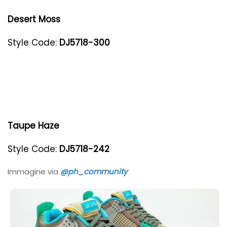
Desert Moss
Style Code:
DJ5718-300
Taupe Haze
Style Code:
DJ5718-242
Immagine via
@ph_community