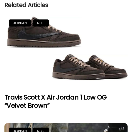
Related Articles
JORDAN
NIKE
Travis Scott X Air Jordan 1 Low OG
“Velvet Brown”
JORDAN
NIKE