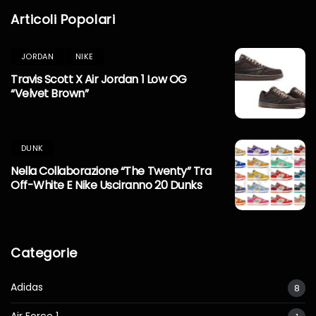
Articoli Popolari
JORDAN
NIKE
Travis Scott X Air Jordan 1 Low OG
“Velvet Brown”
DUNK
Nella Collaborazione “The Twenty” Tra
Off-White E Nike Usciranno 20 Dunks
Categorie
Adidas
8