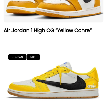
Air Jordan 1 High OG “Yellow Ochre”
JORDAN
NIKE