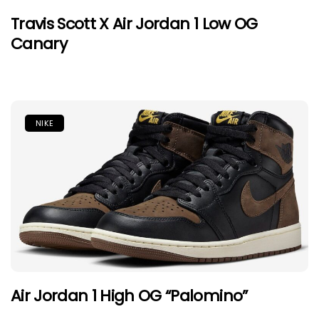
Travis Scott X Air Jordan 1 Low OG
Canary
NIKE
Air Jordan 1 High OG “Palomino”