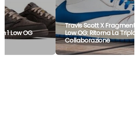
Travis Scott X Fragment X Air Jordan 1
Low OG: Ritorna La Tripla
Collaborazione