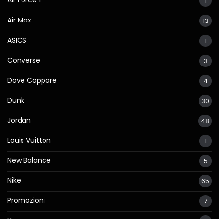
Air Force 1
1
Air Max
13
ASICS
1
Converse
3
Dove Coppare
4
Dunk
30
Jordan
48
Louis Vuitton
1
New Balance
5
Nike
65
Promozioni
7