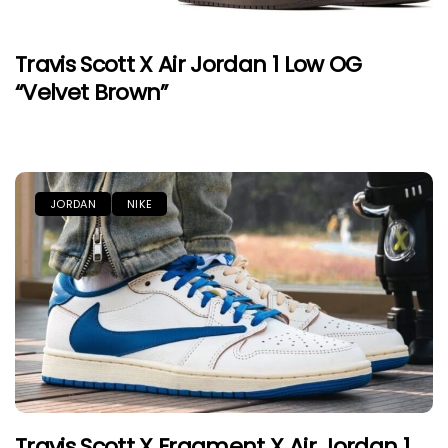
Travis Scott X Air Jordan 1 Low OG
“Velvet Brown”
JORDAN
NIKE
Travis Scott X Fragment X Air Jordan 1