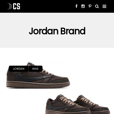
Jordan Brand
JORDAN
NIKE