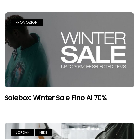
PROMOZIONI
Solebox: Winter Sale Fino Al 70%
JORDAN
NIKE