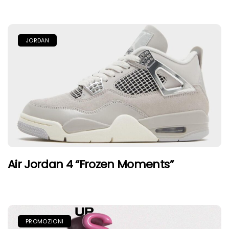
JORDAN
Air Jordan 4 “Frozen Moments”
PROMOZIONI