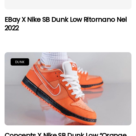
EBay X Nike SB Dunk Low Ritornano Nel
2022
DUNK
Concepts X Nike SB Dunk Low “Orange