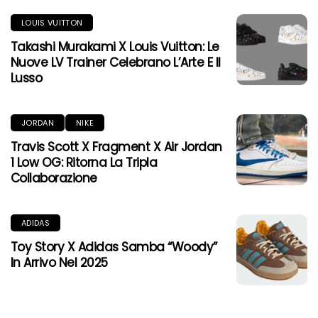
LOUIS VUITTON
Takashi Murakami X Louis Vuitton: Le
Nuove LV Trainer Celebrano L’Arte E Il
Lusso
JORDAN
NIKE
Travis Scott X Fragment X Air Jordan
1 Low OG: Ritorna La Tripla
Collaborazione
ADIDAS
Toy Story X Adidas Samba “Woody”
In Arrivo Nel 2025