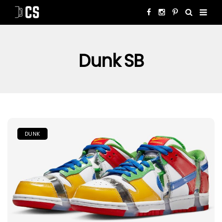
Dunk SB
DUNK