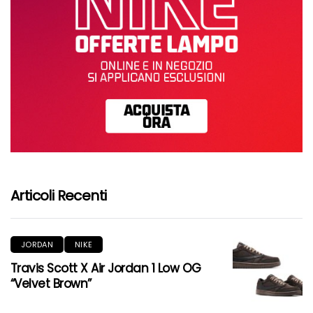
Articoli Recenti
JORDAN
NIKE
Travis Scott X Air Jordan 1 Low OG
“Velvet Brown”