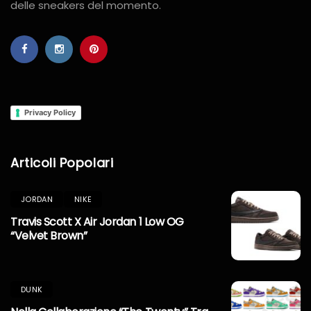
delle sneakers del momento.
Privacy Policy
Articoli Popolari
JORDAN
NIKE
Travis Scott X Air Jordan 1 Low OG
“Velvet Brown”
DUNK