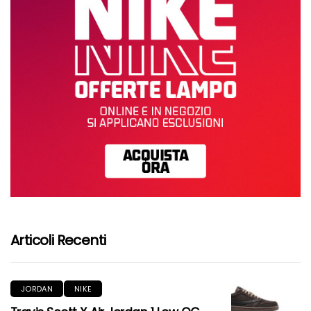
Articoli Recenti
JORDAN
NIKE