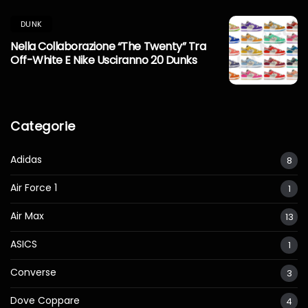
DUNK
Nella Collaborazione “The Twenty” Tra
Off-White E Nike Usciranno 20 Dunks
Categorie
Adidas
8
Air Force 1
1
Air Max
13
ASICS
1
Converse
3
Dove Coppare
4