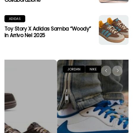
Collaborazione
ADIDAS
Toy Story X Adidas Samba “Woody”
In Arrivo Nel 2025
JORDAN
NIKE