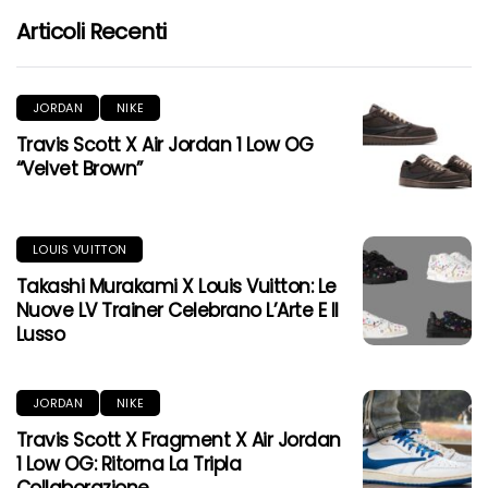
Articoli Recenti
JORDAN
NIKE
Travis Scott X Air Jordan 1 Low OG
“Velvet Brown”
LOUIS VUITTON
Takashi Murakami X Louis Vuitton: Le
Nuove LV Trainer Celebrano L’Arte E Il
Lusso
JORDAN
NIKE
Travis Scott X Fragment X Air Jordan
1 Low OG: Ritorna La Tripla