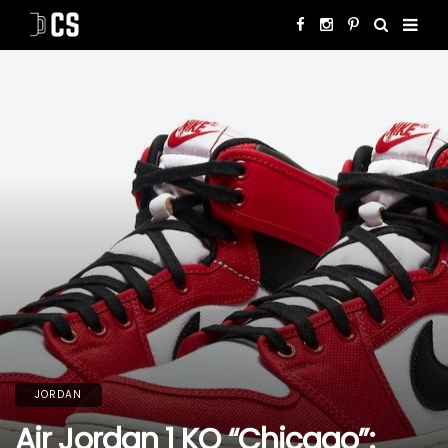
JORDAN
Air Jordan 1 KO “Chicago”: