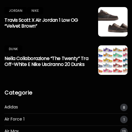
JORDAN
NIKE
Travis Scott X Air Jordan 1 Low OG
“Velvet Brown”
DUNK
Nella Collaborazione “The Twenty” Tra
Off-White E Nike Usciranno 20 Dunks
Categorie
Adidas
8
Air Force 1
1
Air Max
13