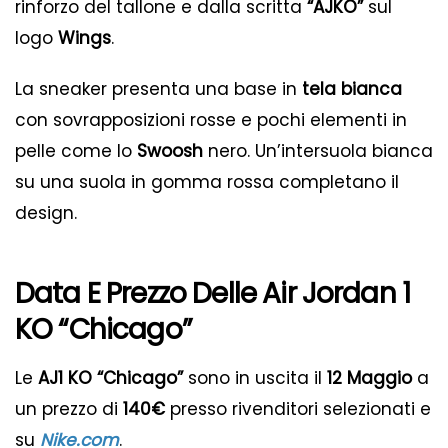
rinforzo del tallone e dalla scritta
“AJKO”
sul
logo
Wings
.
La sneaker presenta una base in
tela bianca
con sovrapposizioni rosse e pochi elementi in
pelle come lo
Swoosh
nero. Un’intersuola bianca
su una suola in gomma rossa completano il
design.
Data E Prezzo Delle Air Jordan 1
KO “Chicago”
Le
AJ1 KO “Chicago”
sono in uscita il
12 Maggio
a
un prezzo di
140€
presso rivenditori selezionati e
su
Nike.com
.