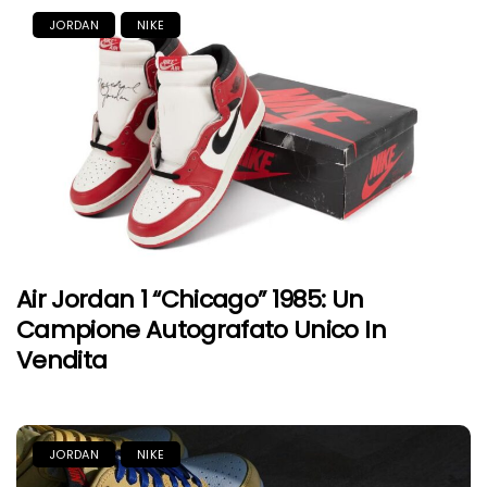
JORDAN
NIKE
Air Jordan 1 “Chicago” 1985: Un
Campione Autografato Unico In
Vendita
JORDAN
NIKE