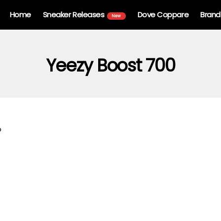
Home
Sneaker Releases
Dove Coppare
Brand
New
Yeezy Boost 700