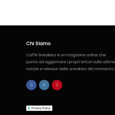
Chi Siamo
Caffè Sneakers è un magazine online che
punta ad aggiornare i propri lettori sulle ultime
notizie e release delle sneakers del momento.
Privacy Policy