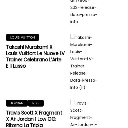
LOUIS VUITTON
Takashi Murakami X
Louis Vuitton: Le Nuove LV
Trainer Celebrano L’Arte
E Il Lusso
JORDAN
NIKE
Travis Scott X Fragment
X Air Jordan 1 Low OG:
Ritorna La Tripla