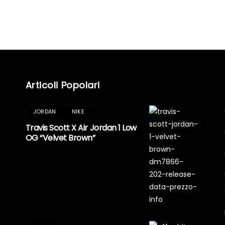
Articoli Popolari
JORDAN
NIKE
Travis Scott X Air Jordan 1 Low
OG “Velvet Brown”