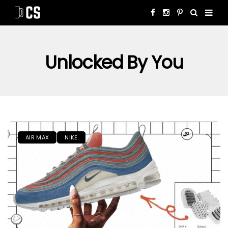
Unlocked By You
AIR MAX
NIKE