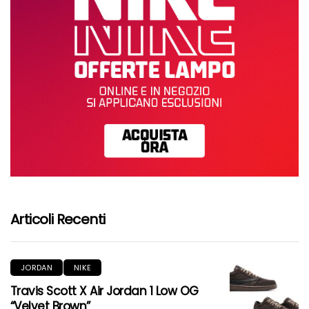
Articoli Recenti
JORDAN
NIKE
Travis Scott X Air Jordan 1 Low OG
“Velvet Brown”