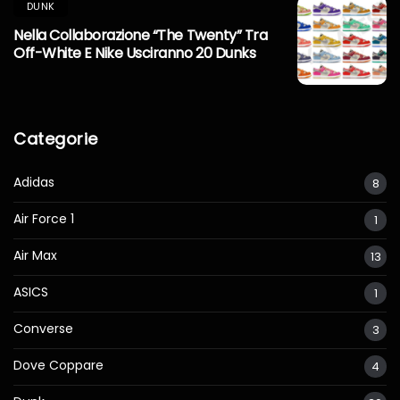
DUNK
Nella Collaborazione “The Twenty” Tra
Off-White E Nike Usciranno 20 Dunks
Categorie
Adidas
8
Air Force 1
1
Air Max
13
ASICS
1
Converse
3
Dove Coppare
4