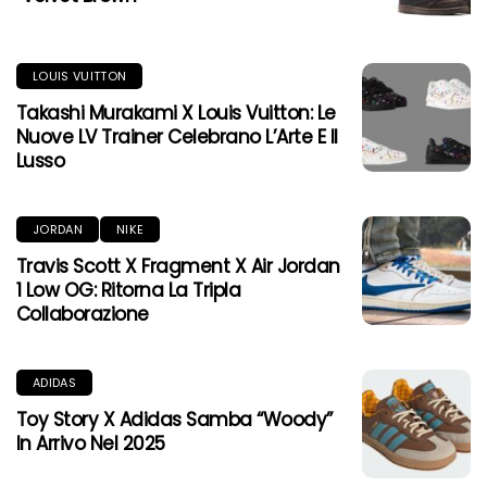
LOUIS VUITTON
Takashi Murakami X Louis Vuitton: Le
Nuove LV Trainer Celebrano L’Arte E Il
Lusso
JORDAN
NIKE
Travis Scott X Fragment X Air Jordan
1 Low OG: Ritorna La Tripla
Collaborazione
ADIDAS
Toy Story X Adidas Samba “Woody”
In Arrivo Nel 2025