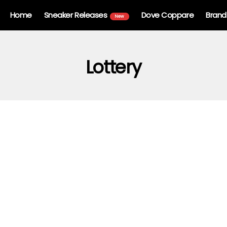
Home
Sneaker Releases
Dove Coppare
Brand
New
Lottery