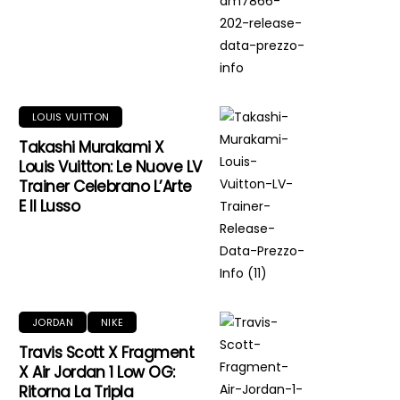
LOUIS VUITTON
Takashi Murakami X
Louis Vuitton: Le Nuove LV
Trainer Celebrano L’Arte
E Il Lusso
JORDAN
NIKE
Travis Scott X Fragment
X Air Jordan 1 Low OG:
Ritorna La Tripla