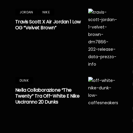
JORDAN
NIKE
Travis Scott X Air Jordan 1 Low
OG “Velvet Brown”
DUNK
Nella Collaborazione “The
Twenty” Tra Off-White E Nike
Usciranno 20 Dunks