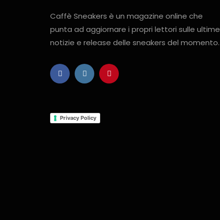
Caffè Sneakers è un magazine online che
punta ad aggiornare i propri lettori sulle ultime
notizie e release delle sneakers del momento.
Privacy Policy