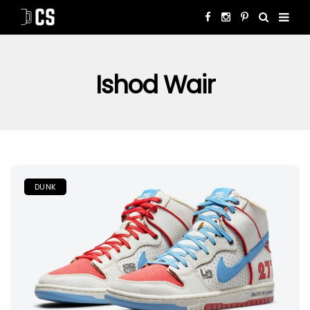
Ishod Wair
DUNK