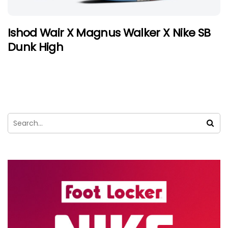
Ishod Wair X Magnus Walker X Nike SB
Dunk High