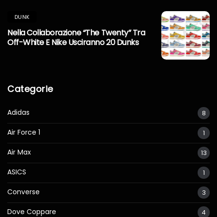
DUNK
Nella Collaborazione “The Twenty” Tra
Off-White E Nike Usciranno 20 Dunks
Categorie
Adidas
8
Air Force 1
1
Air Max
13
ASICS
1
Converse
3
Dove Coppare
4