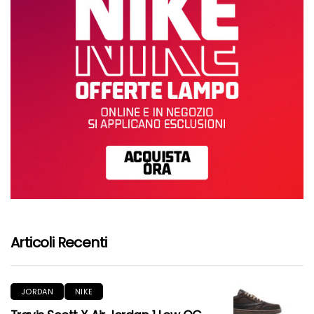
Articoli Recenti
JORDAN
NIKE