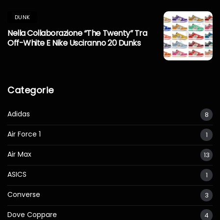
DUNK
Nella Collaborazione “The Twenty” Tra
Off-White E Nike Usciranno 20 Dunks
Categorie
Adidas
8
Air Force 1
1
Air Max
13
ASICS
1
Converse
3
Dove Coppare
4