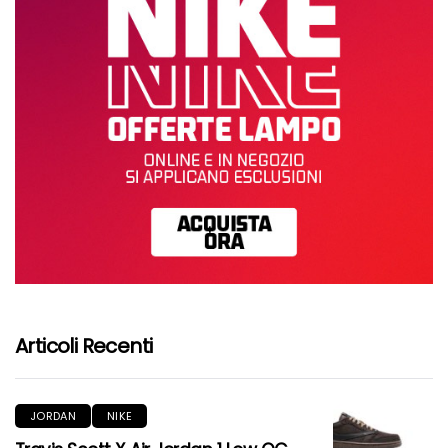
Articoli Recenti
JORDAN
NIKE