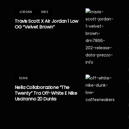
JORDAN
NIKE
Travis Scott X Air Jordan 1 Low
OG “Velvet Brown”
DUNK
Nella Collaborazione “The
Twenty” Tra Off-White E Nike
Usciranno 20 Dunks