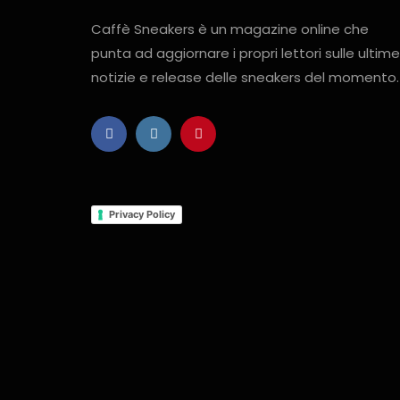
Caffè Sneakers è un magazine online che
punta ad aggiornare i propri lettori sulle ultime
notizie e release delle sneakers del momento.
Privacy Policy