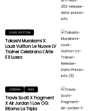
LOUIS VUITTON
Takashi Murakami X
Louis Vuitton: Le Nuove LV
Trainer Celebrano L’Arte
E Il Lusso
JORDAN
NIKE
Travis Scott X Fragment
X Air Jordan 1 Low OG:
Ritorna La Tripla