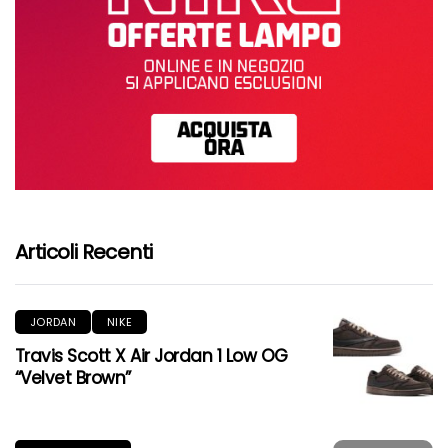
Articoli Recenti
JORDAN
NIKE
Travis Scott X Air Jordan 1 Low OG
“Velvet Brown”