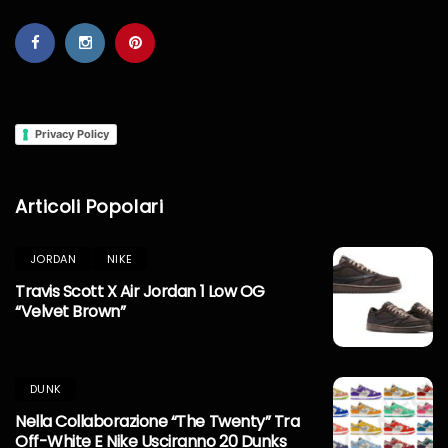
Privacy Policy
Articoli Popolari
JORDAN
NIKE
Travis Scott X Air Jordan 1 Low OG
“Velvet Brown”
DUNK
Nella Collaborazione “The Twenty” Tra
Off-White E Nike Usciranno 20 Dunks