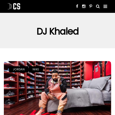
DJ Khaled
JORDAN
NIKE