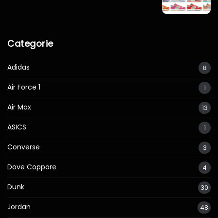
Categorie
Adidas
8
Air Force 1
1
Air Max
13
ASICS
1
Converse
3
Dove Coppare
4
Dunk
30
Jordan
48