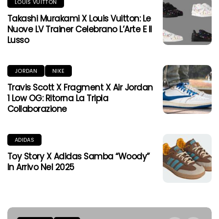
LOUIS VUITTON
Takashi Murakami X Louis Vuitton: Le
Nuove LV Trainer Celebrano L’Arte E Il
Lusso
JORDAN
NIKE
Travis Scott X Fragment X Air Jordan
1 Low OG: Ritorna La Tripla
Collaborazione
ADIDAS
Toy Story X Adidas Samba “Woody”
In Arrivo Nel 2025