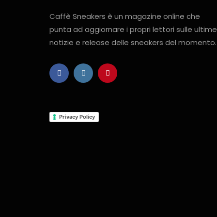
Caffè Sneakers è un magazine online che
punta ad aggiornare i propri lettori sulle ultime
notizie e release delle sneakers del momento.
Privacy Policy