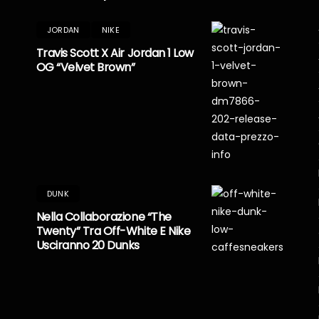
JORDAN
NIKE
Travis Scott X Air Jordan 1 Low
OG “Velvet Brown”
DUNK
Nella Collaborazione “The
Twenty” Tra Off-White E Nike
Usciranno 20 Dunks