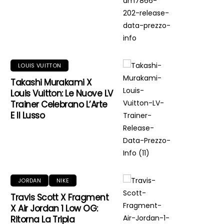
LOUIS VUITTON
Takashi Murakami X
Louis Vuitton: Le Nuove LV
Trainer Celebrano L’Arte
E Il Lusso
JORDAN
NIKE
Travis Scott X Fragment
X Air Jordan 1 Low OG:
Ritorna La Tripla