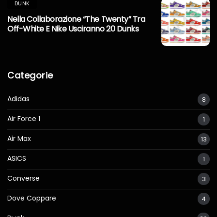
DUNK
Nella Collaborazione “The Twenty” Tra
Off-White E Nike Usciranno 20 Dunks
Categorie
Adidas
8
Air Force 1
1
Air Max
13
ASICS
1
Converse
3
Dove Coppare
4