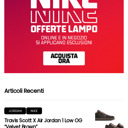
Articoli Recenti
JORDAN
NIKE
Travis Scott X Air Jordan 1 Low OG
“Velvet Brown”