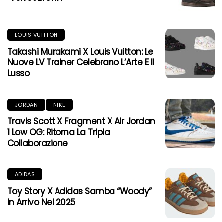
LOUIS VUITTON
Takashi Murakami X Louis Vuitton: Le
Nuove LV Trainer Celebrano L’Arte E Il
Lusso
JORDAN
NIKE
Travis Scott X Fragment X Air Jordan
1 Low OG: Ritorna La Tripla
Collaborazione
ADIDAS
Toy Story X Adidas Samba “Woody”
In Arrivo Nel 2025