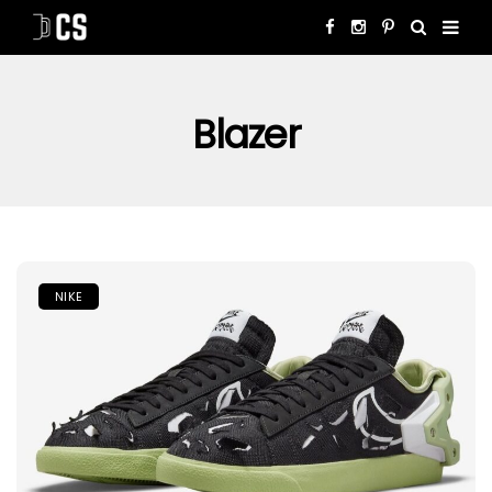
Blazer
NIKE