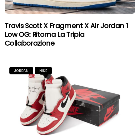
Travis Scott X Fragment X Air Jordan 1
Low OG: Ritorna La Tripla
Collaborazione
JORDAN
NIKE