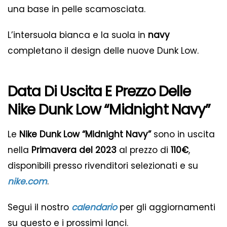
una base in pelle scamosciata.
L’intersuola bianca e la suola in
navy
completano il design delle nuove Dunk Low.
Data Di Uscita E Prezzo Delle
Nike Dunk Low “Midnight Navy”
Le
Nike Dunk Low “Midnight Navy”
sono in uscita
nella
Primavera del 2023
al prezzo di
110€
,
disponibili presso rivenditori selezionati e su
nike.com
.
Segui il nostro
calendario
per gli aggiornamenti
su questo e i prossimi lanci.