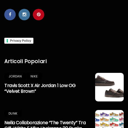
Privacy Policy
Articoli Popolari
JORDAN
NIKE
Travis Scott X Air Jordan 1 Low OG
“Velvet Brown”
DUNK
Nella Collaborazione “The Twenty” Tra