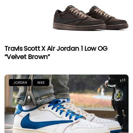
Travis Scott X Air Jordan 1 Low OG
“Velvet Brown”
JORDAN
NIKE