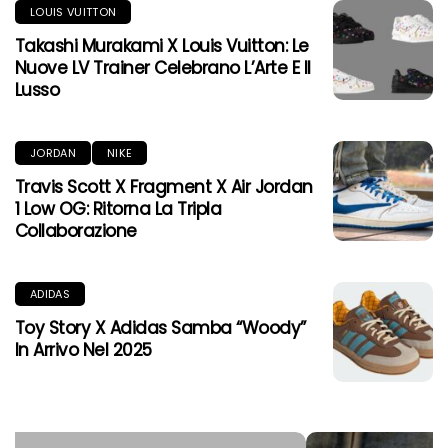
LOUIS VUITTON
Takashi Murakami X Louis Vuitton: Le
Nuove LV Trainer Celebrano L’Arte E Il
Lusso
JORDAN
NIKE
Travis Scott X Fragment X Air Jordan
1 Low OG: Ritorna La Tripla
Collaborazione
ADIDAS
Toy Story X Adidas Samba “Woody”
In Arrivo Nel 2025