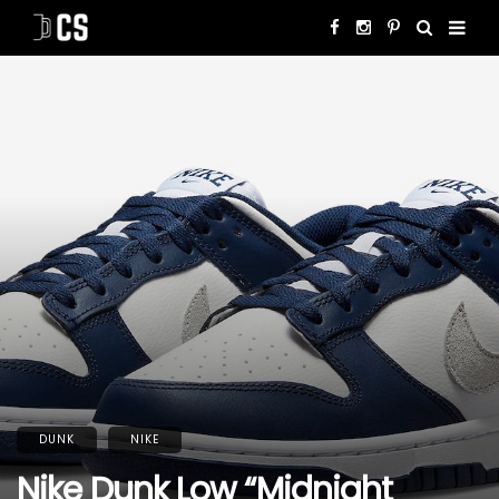
DUNK
NIKE
Nike Dunk Low “Midnight