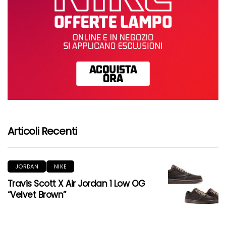
Articoli Recenti
JORDAN
NIKE
Travis Scott X Air Jordan 1 Low OG
“Velvet Brown”