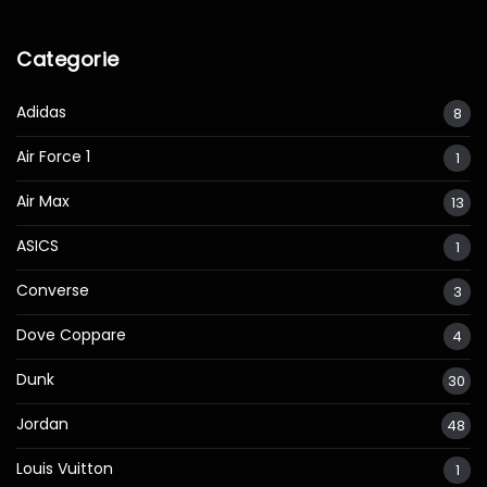
Categorie
Adidas
8
Air Force 1
1
Air Max
13
ASICS
1
Converse
3
Dove Coppare
4
Dunk
30
Jordan
48
Louis Vuitton
1