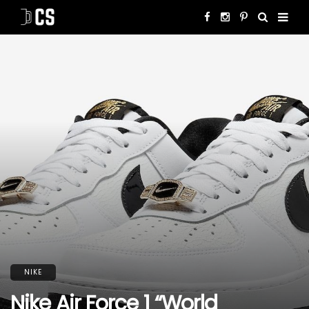
NIKE
Nike Air Force 1 “World