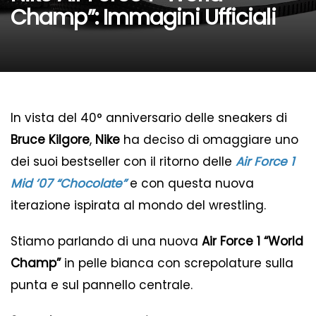
Champ”: Immagini Ufficiali
In vista del 40° anniversario delle sneakers di
Bruce Kilgore
,
Nike
ha deciso di omaggiare uno
dei suoi bestseller con il ritorno delle
Air Force 1
Mid ’07 “Chocolate”
e con questa nuova
iterazione ispirata al mondo del wrestling.
Stiamo parlando di una nuova
Air Force 1 “World
Champ”
in pelle bianca con screpolature sulla
punta e sul pannello centrale.