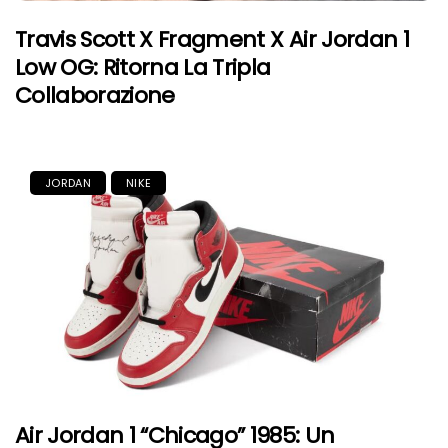
Travis Scott X Fragment X Air Jordan 1
Low OG: Ritorna La Tripla
Collaborazione
JORDAN
NIKE
Air Jordan 1 “Chicago” 1985: Un