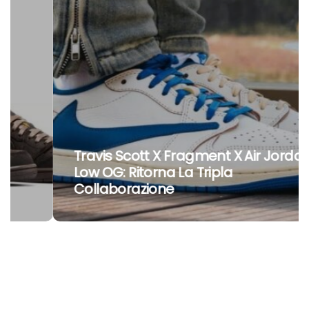
Travis Scott X Fragment X Air Jordan 1
Low OG: Ritorna La Tripla
Collaborazione