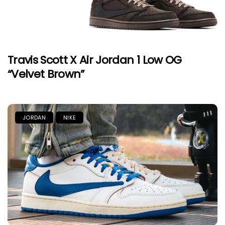
Travis Scott X Air Jordan 1 Low OG
“Velvet Brown”
JORDAN
NIKE