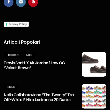
Privacy Policy
Articoli Popolari
JORDAN
NIKE
Travis Scott X Air Jordan 1 Low OG
“Velvet Brown”
DUNK
Nella Collaborazione “The Twenty” Tra
Off-White E Nike Usciranno 20 Dunks