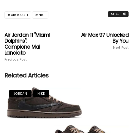
SHARE
AIR FORCE 1
NIKE
Air Jordan 11 "Miami
Air Max 97 Unlocked
Dolphins":
By You
Campione Mai
Next Post
Lanciato
Previous Post
Related Articles
JORDAN
NIKE