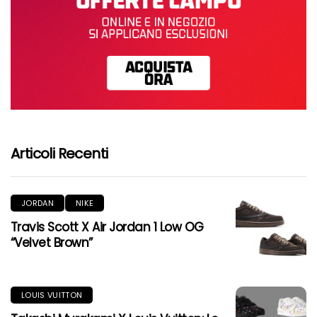
Articoli Recenti
JORDAN
NIKE
Travis Scott X Air Jordan 1 Low OG
“Velvet Brown”
LOUIS VUITTON