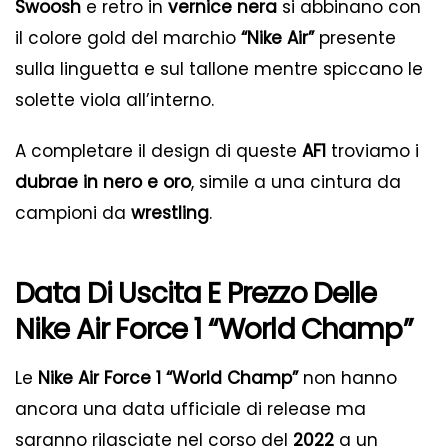
Swoosh
e retro in
vernice nera
si abbinano con
il colore gold del marchio
“Nike Air”
presente
sulla linguetta e sul tallone mentre spiccano le
solette viola all’interno.
A completare il design di queste
AF1
troviamo i
dubrae in nero e oro
, simile a una cintura da
campioni da
wrestling
.
Data Di Uscita E Prezzo Delle
Nike Air Force 1 “World Champ”
Le
Nike Air Force 1 “World Champ”
non hanno
ancora una data ufficiale di release ma
saranno rilasciate nel corso del
2022
a un