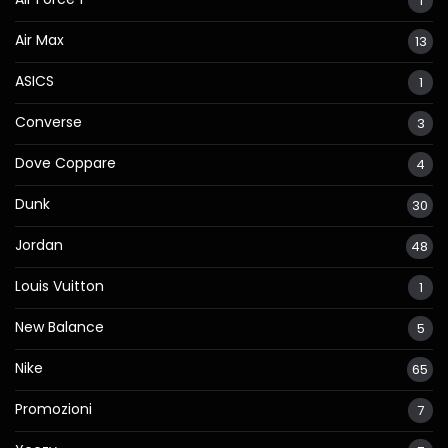
1
Air Max
13
ASICS
1
Converse
3
Dove Coppare
4
Dunk
30
Jordan
48
Louis Vuitton
1
New Balance
5
Nike
65
Promozioni
7