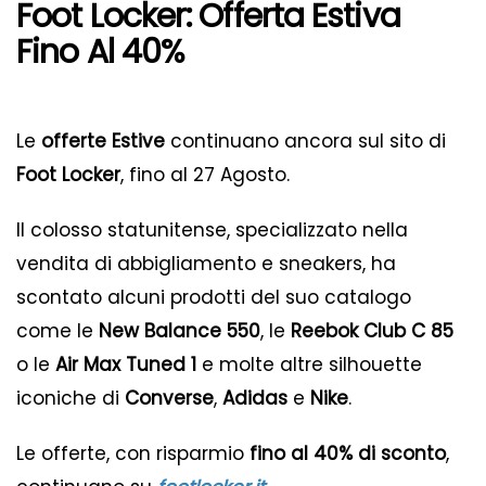
Foot Locker: Offerta Estiva
Fino Al 40%
Le
offerte Estive
continuano ancora sul sito di
Foot Locker
, fino al 27 Agosto.
Il colosso statunitense, specializzato nella
vendita di abbigliamento e sneakers, ha
scontato alcuni prodotti del suo catalogo
come le
New Balance 550
, le
Reebok Club C 85
o le
Air Max Tuned 1
e molte altre silhouette
iconiche di
Converse
,
Adidas
e
Nike
.
Le offerte, con risparmio
fino al 40% di sconto
,