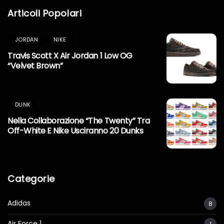
Articoli Popolari
JORDAN
NIKE
Travis Scott X Air Jordan 1 Low OG
“Velvet Brown”
DUNK
Nella Collaborazione “The Twenty” Tra
Off-White E Nike Usciranno 20 Dunks
Categorie
Adidas
8
Air Force 1