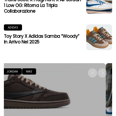
1 Low OG: Ritorna La Tripla
Collaborazione
ADIDAS
Toy Story X Adidas Samba “Woody”
In Arrivo Nel 2025
JORDAN
NIKE