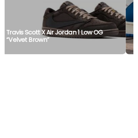
Travis Scott X Fragment X Air Jordan 1
Low OG: Ritorna La Tripla
Collaborazione