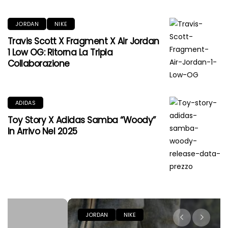
JORDAN
NIKE
Travis Scott X Fragment X Air Jordan
1 Low OG: Ritorna La Tripla
Collaborazione
ADIDAS
Toy Story X Adidas Samba “Woody”
In Arrivo Nel 2025
JORDAN
NIKE