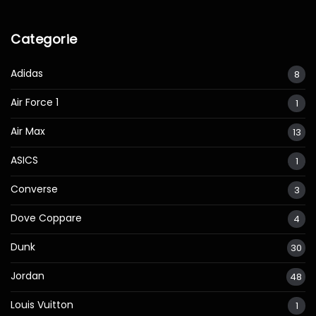
Categorie
Adidas
8
Air Force 1
1
Air Max
13
ASICS
1
Converse
3
Dove Coppare
4
Dunk
30
Jordan
48
Louis Vuitton
1