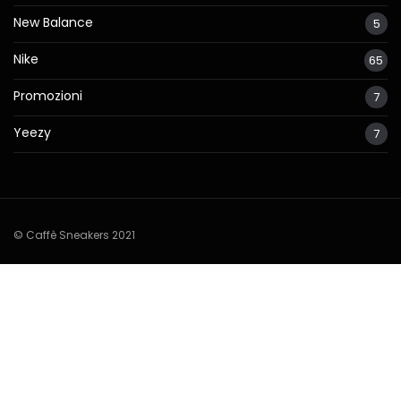
New Balance
5
Nike
65
Promozioni
7
Yeezy
7
© Caffè Sneakers 2021