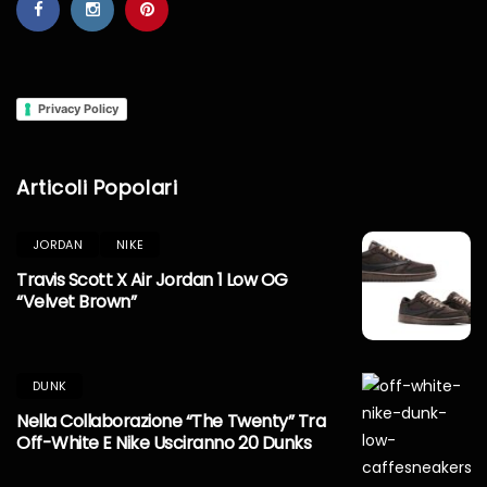
Privacy Policy
Articoli Popolari
JORDAN
NIKE
Travis Scott X Air Jordan 1 Low OG
“Velvet Brown”
DUNK
Nella Collaborazione “The Twenty” Tra
Off-White E Nike Usciranno 20 Dunks