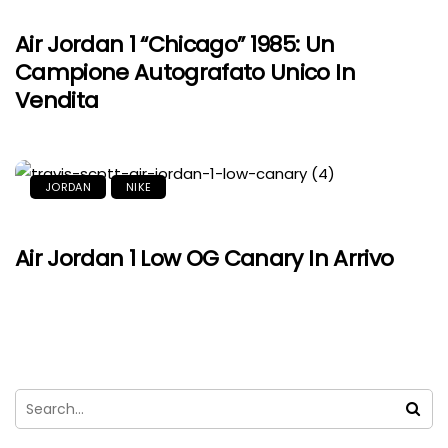
Air Jordan 1 “Chicago” 1985: Un
Campione Autografato Unico In
Vendita
JORDAN
NIKE
Air Jordan 1 Low OG Canary In Arrivo