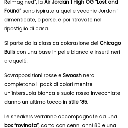
Reimagined”, la
Air Jordan 1 High OG “Lost and
Found”
sono ispirate a quelle vecchie Jordan 1
dimenticate, o perse, e poi ritrovate nel
ripostiglio di casa.
Si parte dalla classica colorazione dei
Chicago
Bulls
con una base in pelle bianca e inserti neri
craquelé.
Sovrapposizioni rosse e
Swoosh
nero
completano il pack di colori mentre
un’intersuola bianca e suola rossa invecchiate
danno un ultimo tocco in
stile ’85
.
Le sneakers verranno accompagnate da una
box “rovinata”
, carta con cenni anni 80 e una