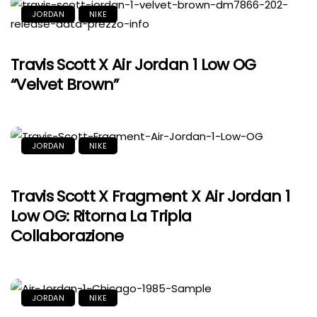
JORDAN
NIKE
Travis Scott X Air Jordan 1 Low OG
“Velvet Brown”
JORDAN
NIKE
Travis Scott X Fragment X Air Jordan 1
Low OG: Ritorna La Tripla
Collaborazione
JORDAN
NIKE