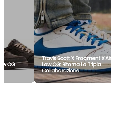
Travis Scott X Fragment X Air Jordan 1
Low OG: Ritorna La Tripla
Collaborazione