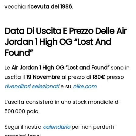
vecchia
ricevuta del 1986
.
Data Di Uscita E Prezzo Delle Air
Jordan 1 High OG “Lost And
Found”
Le
Air Jordan 1 High OG “
Lost and Found
“
sono in
uscita il
19 Novembre
al prezzo di
180€
presso
rivenditori selezionati
e su
nike.com
.
L’uscita consisterà in uno stock mondiale di
500.000 paia.
Segui il nostro
calendario
per non perderti i