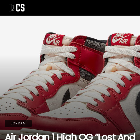
JORDAN
Air Jordan 1 High OG “Lost And