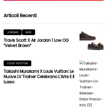
Articoli Recenti
JORDAN
NIKE
Travis Scott X Air Jordan 1 Low OG
“Velvet Brown”
LOUIS VUITTON
Takashi Murakami X Louis Vuitton: Le
Nuove LV Trainer Celebrano L’Arte E Il
Lusso